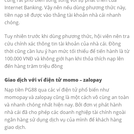
cũng rất phổ biến song song với sự phát triển của
Internet Banking. Vậy nên nếu dùng phương thức này,
tiền nạp sẽ được vào thẳng tài khoản nhà cái nhanh
chóng.
Tuy nhiên trước khi dùng phương thức, hội viên nên tra
cứu chính xác thông tin tài khoản của nhà cái. Đồng
thời cũng cần lưu ý hạn mức tối thiểu để tiến hành là từ
100.000 VNĐ và không giới hạn khi thỏa thích nạp lên
đến hàng trăm triệu đồng
Giao dịch với ví điện tử momo – zalopay
Nạp tiền PG88 qua các ví điện tử phổ biến như
momopay và zalopay cũng là một cách vô cùng an toàn
và nhanh chóng nhất hiện nay. Bởi đơn vị phát hành
nhà cái đã cho phép các doanh nghiệp tài chính ngoài
ngân hàng sử dụng dịch vụ của mình để khách hàng
giao dịch.