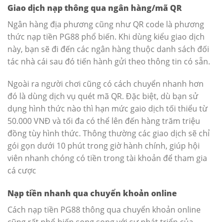
Giao dịch nạp thông qua ngân hàng/mã QR
Ngân hàng địa phương cũng như QR code là phương
thức nạp tiền PG88 phổ biến. Khi dùng kiểu giao dịch
này, bạn sẽ đi đến các ngân hàng thuộc danh sách đối
tác nhà cái sau đó tiến hành gửi theo thông tin có sẵn.
Ngoài ra người chơi cũng có cách chuyển nhanh hơn
đó là dùng dịch vụ quét mã QR. Đặc biệt, dù bạn sử
dụng hình thức nào thì hạn mức gaio dịch tối thiểu từ
50.000 VNĐ và tối đa có thể lên đến hàng trăm triệu
đồng tùy hình thức. Thông thường các giao dịch sẽ chỉ
gói gọn dưới 10 phút trong giờ hành chính, giúp hội
viên nhanh chóng có tiền trong tài khoản để tham gia
cá cược
Nạp tiền nhanh qua chuyển khoản online
Cách nạp tiền PG88 thông qua chuyển khoản online